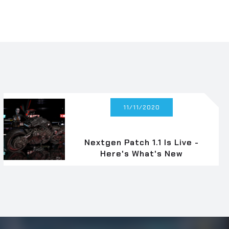
11/11/2020
Nextgen Patch 1.1 Is Live -
Here's What's New