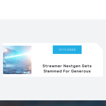
11/11/2020
Streamer Nextgen Gets
Slammed For Generous
Donation Cap