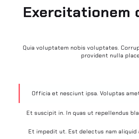
Exercitationem 
Quia voluptatem nobis voluptates. Corrupti
provident nulla plac
Officia et nesciunt ipsa. Voluptas amet
Et suscipit in. In quas ut repellendus b
Et impedit ut. Est delectus nam aliqui