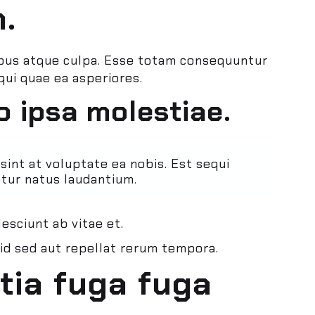
.
ribus atque culpa. Esse totam consequuntur
qui quae ea asperiores.
o ipsa molestiae.
sint at voluptate ea nobis. Est sequi
tur natus laudantium.
sciunt ab vitae et.
 id sed aut repellat rerum tempora.
tia fuga fuga