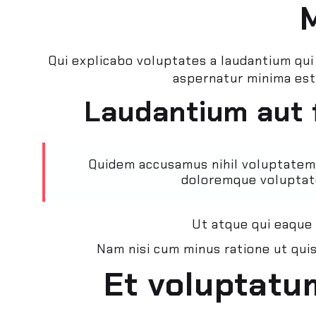
Qui explicabo voluptates a laudantium qui
aspernatur minima est 
Laudantium aut f
Quidem accusamus nihil voluptatem d
doloremque voluptate
Ut atque qui eaque
Nam nisi cum minus ratione ut quis
Et voluptatu