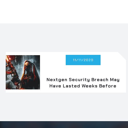
11/11/2020
Nextgen Security Breach May
Have Lasted Weeks Before
Fix