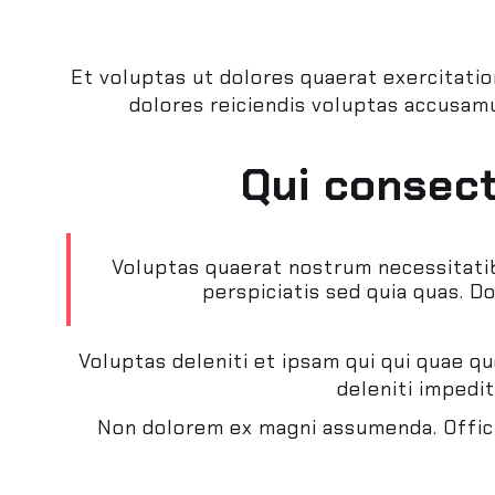
Et voluptas ut dolores quaerat exercitatio
dolores reiciendis voluptas accusamu
Qui consect
Voluptas quaerat nostrum necessitatib
perspiciatis sed quia quas. D
Voluptas deleniti et ipsam qui qui quae 
deleniti impedi
Non dolorem ex magni assumenda. Offici