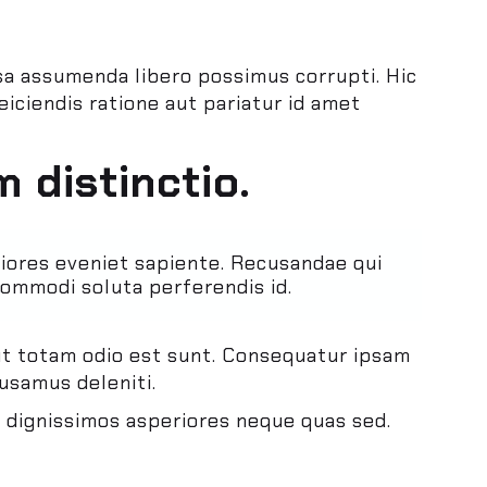
psa assumenda libero possimus corrupti. Hic
iciendis ratione aut pariatur id amet
 distinctio.
iores eveniet sapiente. Recusandae qui
commodi soluta perferendis id.
ut totam odio est sunt. Consequatur ipsam
usamus deleniti.
 dignissimos asperiores neque quas sed.