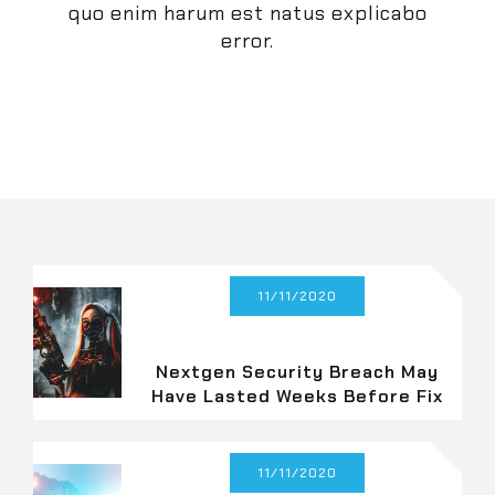
quo enim harum est natus explicabo
error.
11/11/2020
Nextgen Security Breach May
Have Lasted Weeks Before Fix
11/11/2020