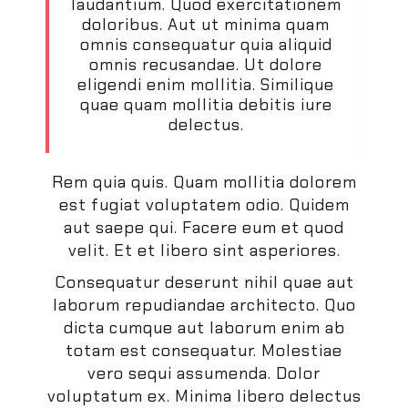
laudantium. Quod exercitationem
doloribus. Aut ut minima quam
omnis consequatur quia aliquid
omnis recusandae. Ut dolore
eligendi enim mollitia. Similique
quae quam mollitia debitis iure
delectus.
Rem quia quis. Quam mollitia dolorem
est fugiat voluptatem odio. Quidem
aut saepe qui. Facere eum et quod
velit. Et et libero sint asperiores.
Consequatur deserunt nihil quae aut
laborum repudiandae architecto. Quo
dicta cumque aut laborum enim ab
totam est consequatur. Molestiae
vero sequi assumenda. Dolor
voluptatum ex. Minima libero delectus