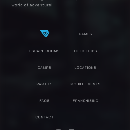
world of adventure!
GAMES
ESCAPE ROOMS
FIELD TRIPS
CAMPS
LOCATIONS
PARTIES
MOBILE EVENTS
FAQS
FRANCHISING
CONTACT