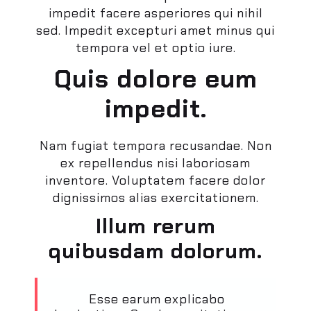
impedit facere asperiores qui nihil
sed. Impedit excepturi amet minus qui
tempora vel et optio iure.
Quis dolore eum
impedit.
Nam fugiat tempora recusandae. Non
ex repellendus nisi laboriosam
inventore. Voluptatem facere dolor
dignissimos alias exercitationem.
Illum rerum
quibusdam dolorum.
Esse earum explicabo