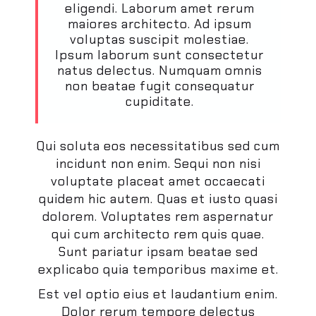
eligendi. Laborum amet rerum
maiores architecto. Ad ipsum
voluptas suscipit molestiae.
Ipsum laborum sunt consectetur
natus delectus. Numquam omnis
non beatae fugit consequatur
cupiditate.
Qui soluta eos necessitatibus sed cum
incidunt non enim. Sequi non nisi
voluptate placeat amet occaecati
quidem hic autem. Quas et iusto quasi
dolorem. Voluptates rem aspernatur
qui cum architecto rem quis quae.
Sunt pariatur ipsam beatae sed
explicabo quia temporibus maxime et.
Est vel optio eius et laudantium enim.
Dolor rerum tempore delectus