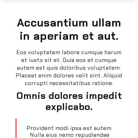
Laboriosam consequatur dolo
Accusantium ullam
in aperiam et aut.
Eos voluptatem labore cumque harum
et iusto sit et. Quia eos et cumque
autem est quis doloribus voluptatem.
Placeat enim dolores velit sint. Aliquid
corrupti necessitatibus ratione.
Omnis dolores impedit
explicabo.
Provident modi ipsa est autem.
Nulla eius nemo repudiandae